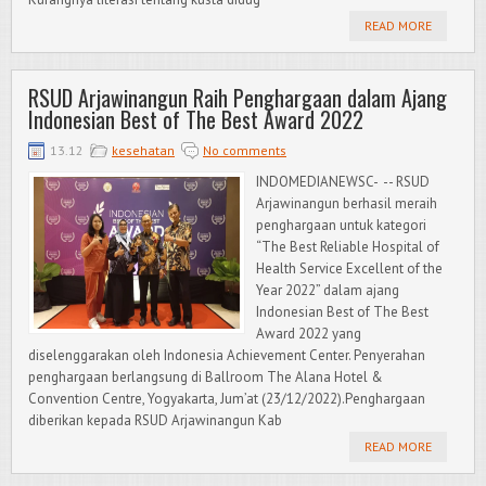
READ MORE
RSUD Arjawinangun Raih Penghargaan dalam Ajang
Indonesian Best of The Best Award 2022
13.12
kesehatan
No comments
INDOMEDIANEWSC- -- RSUD
Arjawinangun berhasil meraih
penghargaan untuk kategori
“The Best Reliable Hospital of
Health Service Excellent of the
Year 2022” dalam ajang
Indonesian Best of The Best
Award 2022 yang
diselenggarakan oleh Indonesia Achievement Center. Penyerahan
penghargaan berlangsung di Ballroom The Alana Hotel &
Convention Centre, Yogyakarta, Jum’at (23/12/2022).Penghargaan
diberikan kepada RSUD Arjawinangun Kab
READ MORE