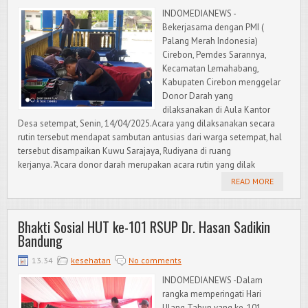
INDOMEDIANEWS -
Bekerjasama dengan PMI (
Palang Merah Indonesia)
Cirebon, Pemdes Sarannya,
Kecamatan Lemahabang,
Kabupaten Cirebon menggelar
Donor Darah yang
dilaksanakan di Aula Kantor
Desa setempat, Senin, 14/04/2025.Acara yang dilaksanakan secara
rutin tersebut mendapat sambutan antusias dari warga setempat, hal
tersebut disampaikan Kuwu Sarajaya, Rudiyana di ruang
kerjanya. "Acara donor darah merupakan acara rutin yang dilak
READ MORE
Bhakti Sosial HUT ke-101 RSUP Dr. Hasan Sadikin
Bandung
13.34
kesehatan
No comments
INDOMEDIANEWS -Dalam
rangka memperingati Hari
Ulang Tahun yang ke-101,