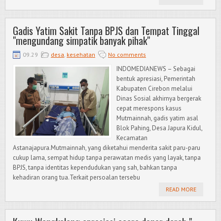
Gadis Yatim Sakit Tanpa BPJS dan Tempat Tinggal
"mengundang simpatik banyak pihak"
09.29
desa
,
kesehatan
No comments
INDOMEDIANEWS – Sebagai
bentuk apresiasi, Pemerintah
Kabupaten Cirebon melalui
Dinas Sosial akhirnya bergerak
cepat merespons kasus
Mutmainnah, gadis yatim asal
Blok Pahing, Desa Japura Kidul,
Kecamatan
Astanajapura.Mutmainnah, yang diketahui menderita sakit paru-paru
cukup lama, sempat hidup tanpa perawatan medis yang layak, tanpa
BPJS, tanpa identitas kependudukan yang sah, bahkan tanpa
kehadiran orang tua.Terkait persoalan tersebu
READ MORE