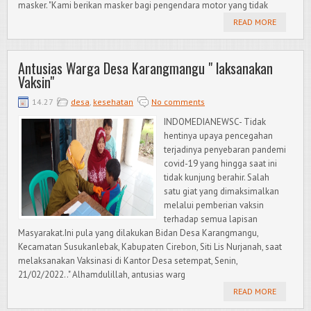
masker. "Kami berikan masker bagi pengendara motor yang tidak
READ MORE
Antusias Warga Desa Karangmangu " laksanakan
Vaksin"
14.27
desa
,
kesehatan
No comments
INDOMEDIANEWSC- Tidak
hentinya upaya pencegahan
terjadinya penyebaran pandemi
covid-19 yang hingga saat ini
tidak kunjung berahir. Salah
satu giat yang dimaksimalkan
melalui pemberian vaksin
terhadap semua lapisan
Masyarakat.Ini pula yang dilakukan Bidan Desa Karangmangu,
Kecamatan Susukanlebak, Kabupaten Cirebon, Siti Lis Nurjanah, saat
melaksanakan Vaksinasi di Kantor Desa setempat, Senin,
21/02/2022.." Alhamdulillah, antusias warg
READ MORE