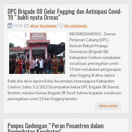
DPC Brigade 08 Gelar Fogging dan Antisipasi Covid-
19 " bukti nyata Ormas"
09.38
desa
,
kesehatan
No comments
INDOMEDIANEWSC - Dewan
Pimpinan Cabang (DPC)
Barisan Rakyat Penjaga
Demokrasi (Brigade 08)
Kabupaten Cirebon melakukan
sosialisasi pencegahan covid-
19 dan melakukan pengasapan
atau fogging di desa Japura
Bakti dan desa Japura Kidul, Kecamatan Astanajapura Kabupaten
Cirebon, Sabtu 5/2/2022.Disampaikan ketua DPC Brigade 08 Slamet
Ibrohim, melalui Humas Brigade 08 Yusuf, bahwa kegiatan sosialisasi
pencegahan covid-19 dan fogging tersebu
READ MORE
Ponpes Gedongan " Peran Pesantren dalam
Peningkatan Kesehatan"