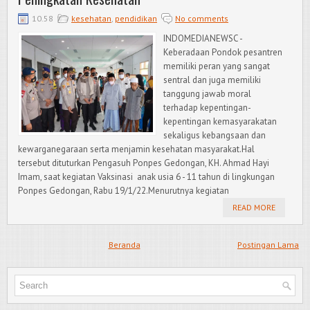
10.58
kesehatan
,
pendidikan
No comments
INDOMEDIANEWSC -
Keberadaan Pondok pesantren
memiliki peran yang sangat
sentral dan juga memiliki
tanggung jawab moral
terhadap kepentingan-
kepentingan kemasyarakatan
sekaligus kebangsaan dan
kewarganegaraan serta menjamin kesehatan masyarakat.Hal
tersebut dituturkan Pengasuh Ponpes Gedongan, KH. Ahmad Hayi
Imam, saat kegiatan Vaksinasi anak usia 6 - 11 tahun di lingkungan
Ponpes Gedongan, Rabu 19/1/22.Menurutnya kegiatan
READ MORE
Beranda
Postingan Lama