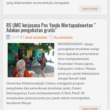
yang dilaksanakan secara berkala, merupakan
READ MORE
RS UMC kerjasana Pos Yandu Mertapadawetan "
Adakan pengobatan gratis"
10.58
desa
,
kesehatan
No comments
INDOMEDIANEWS- Upaya
peningkatan kesehatan warga
terus digalakan pemerintahan
desa mertapadawetan,
Kecamatan Astana japura,
Kabupaten Cirebon. Melalui
peran pos yandu bekerjasama
dengan Rumah Sakit
Universitas Muhammadiyah Cirebon, menggelar program
pengobatan dan pemeriksaan kesehatan gratis. Dalam
keterangannya, Kuwu mertapadawetan, H. Moh. Munif. AR
menjelaskan perlunya peran pos yandu dalam meningkatkan
kesadaran Masyar
READ MORE