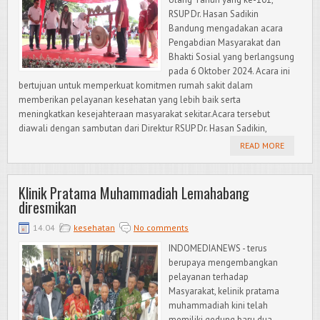
RSUP Dr. Hasan Sadikin
Bandung mengadakan acara
Pengabdian Masyarakat dan
Bhakti Sosial yang berlangsung
pada 6 Oktober 2024. Acara ini
bertujuan untuk memperkuat komitmen rumah sakit dalam
memberikan pelayanan kesehatan yang lebih baik serta
meningkatkan kesejahteraan masyarakat sekitar.Acara tersebut
diawali dengan sambutan dari Direktur RSUP Dr. Hasan Sadikin,
READ MORE
Klinik Pratama Muhammadiah Lemahabang
diresmikan
14.04
kesehatan
No comments
INDOMEDIANEWS - terus
berupaya mengembangkan
pelayanan terhadap
Masyarakat, kelinik pratama
muhammadiah kini telah
memiliki gedung baru dua