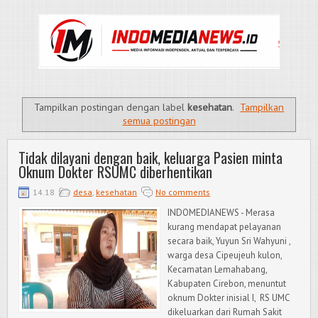
Tampilkan postingan dengan label
kesehatan
.
Tampilkan
semua postingan
Tidak dilayani dengan baik, keluarga Pasien minta
Oknum Dokter RSUMC diberhentikan
14.18
desa
,
kesehatan
No comments
INDOMEDIANEWS - Merasa
kurang mendapat pelayanan
secara baik, Yuyun Sri Wahyuni ,
warga desa Cipeujeuh kulon,
Kecamatan Lemahabang,
Kabupaten Cirebon, menuntut
oknum Dokter inisial I, RS UMC
dikeluarkan dari Rumah Sakit