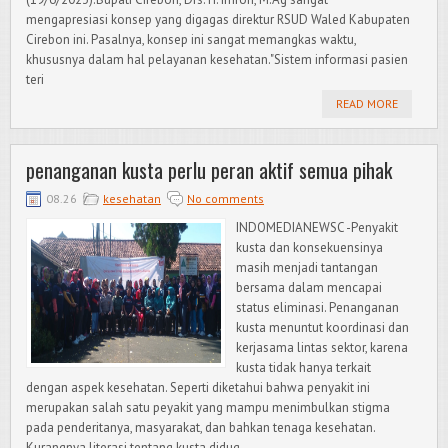
mengapresiasi konsep yang digagas direktur RSUD Waled Kabupaten
Cirebon ini. Pasalnya, konsep ini sangat memangkas waktu,
khususnya dalam hal pelayanan kesehatan."Sistem informasi pasien
teri
READ MORE
penanganan kusta perlu peran aktif semua pihak
08.26
kesehatan
No comments
INDOMEDIANEWSC -Penyakit
kusta dan konsekuensinya
masih menjadi tantangan
bersama dalam mencapai
status eliminasi. Penanganan
kusta menuntut koordinasi dan
kerjasama lintas sektor, karena
kusta tidak hanya terkait
dengan aspek kesehatan. Seperti diketahui bahwa penyakit ini
merupakan salah satu peyakit yang mampu menimbulkan stigma
pada penderitanya, masyarakat, dan bahkan tenaga kesehatan.
Kurangnya literasi tentang kusta didug