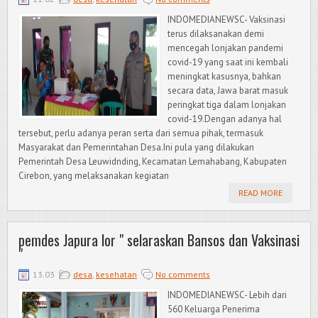
INDOMEDIANEWSC- Vaksinasi
terus dilaksanakan demi
mencegah lonjakan pandemi
covid-19 yang saat ini kembali
meningkat kasusnya, bahkan
secara data, Jawa barat masuk
peringkat tiga dalam lonjakan
covid-19.Dengan adanya hal
tersebut, perlu adanya peran serta dari semua pihak, termasuk
Masyarakat dan Pemerintahan Desa.Ini pula yang dilakukan
Pemerintah Desa Leuwidnding, Kecamatan Lemahabang, Kabupaten
Cirebon, yang melaksanakan kegiatan
READ MORE
pemdes Japura lor " selaraskan Bansos dan Vaksinasi
"
13.03
desa
,
kesehatan
No comments
INDOMEDIANEWSC- Lebih dari
560 Keluarga Penerima