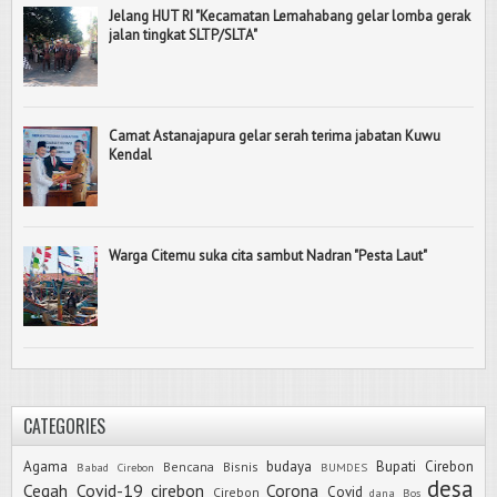
Jelang HUT RI "Kecamatan Lemahabang gelar lomba gerak
jalan tingkat SLTP/SLTA"
Camat Astanajapura gelar serah terima jabatan Kuwu
Kendal
Warga Citemu suka cita sambut Nadran "Pesta Laut"
CATEGORIES
Agama
budaya
Bupati Cirebon
Bencana
Bisnis
Babad Cirebon
BUMDES
desa
Cegah Covid-19
cirebon
Corona
Covid
Cirebon
dana Bos