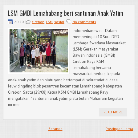
LSM GMBI Lemahabang beri santunan Anak Yatim
20.50
cirebon
,
LSM
,
sosial
No comments
Indomedianewsc- Dalam
memperingati 10 Sura DPD
Lembaga Swadaya Masyarakat
(LSM) Gerakan Masyarakat
Bawah Indonesia (GMBI)
Cirebon Raya KSM
Lemahabang bersama
masyarakat berbagi kepada
anak-anak yatim dan piatu yang bertempat di sekretariat di desa
leuwidingding blok pesantren kecamatan Lemahabang Kabupaten
Cirebon. Sabtu (29/08) Ketua KSM GMBI Lemahabang Ravy
mengatakan. " santunan anak yatim piatu bulan Muharram kegiatan
ini mer
READ MORE
Beranda
Postingan Lama