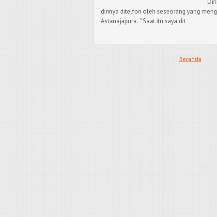
Dir
dirinya ditelfon oleh seseorang yang me
Astanajapura. " Saat itu saya dit
Beranda