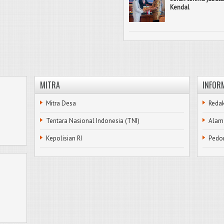
Kendal
MITRA
INFOR
Mitra Desa
Redak
Tentara Nasional Indonesia (TNI)
Alam
Kepolisian RI
Pedo