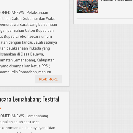
DOMEDIANEWS - Pelaksanaan
ilihan Calon Gubernur dan Wakil
ernur Jawa Barat yang bersamaan
gan pemilihan Calon Bupati dan
il Bupati Cirebon secara umum
jalan dengan lancar. Salah satunya
lah pelaksanaan Pilkada yang
aksanakan di Desa Belawa,
amatan Lemahabang, Kabupaten
 yang disampaikan Ketua PPS (
 Imamnurdin Romadhon, menutu
READ MORE
acara Lemahabang Festifal
s
DOMEDIANEWS - Lemahabang
upakan salah satu aset
ekonomian dan budaya yang kian