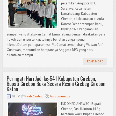
pelantikan Anggota BPD
Sarajaya, Kecamatan
Lemahabang, Kabupaten
Cirebon, dilaksanakan di Aula
Kantor Desa setempat, Rabu,
08/03/2023.Pengambilan
sumpah yang dilakukan Camat Lemahabang dengan disaksikan para
Tokoh dan unsur terkait lainnya berjalan dengan penuh
hikmat.Dalam pemaparannya, Plt Camat Lemahabang Wawan Arif
Gunawan , menuturkan harapannya Anggota BPD yang baru
dilantikan mampu
READ MORE
Peringati Hari Jadi ke-541 Kabupaten Cirebon,
Bupati Cirebon Buka Secara Resmi Grebeg Cirebon
Katon
09.10
kab Cirebon
No comments
INDOMEDIANEWSC - Bupati
Cirebon, Drs. H. Imron, M.Ag
bersama Wakil Bupati Cirebon,