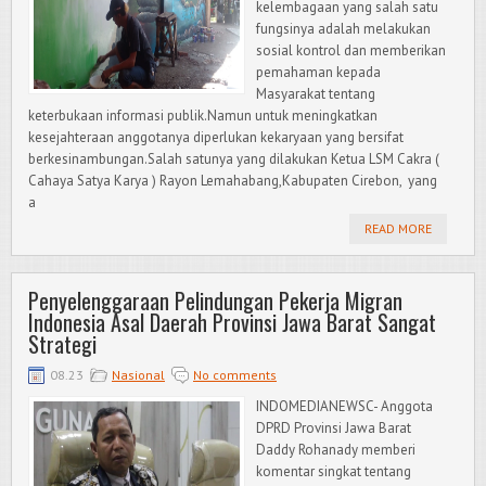
kelembagaan yang salah satu
fungsinya adalah melakukan
sosial kontrol dan memberikan
pemahaman kepada
Masyarakat tentang
keterbukaan informasi publik.Namun untuk meningkatkan
kesejahteraan anggotanya diperlukan kekaryaan yang bersifat
berkesinambungan.Salah satunya yang dilakukan Ketua LSM Cakra (
Cahaya Satya Karya ) Rayon Lemahabang,Kabupaten Cirebon, yang
a
READ MORE
Penyelenggaraan Pelindungan Pekerja Migran
Indonesia Asal Daerah Provinsi Jawa Barat Sangat
Strategi
08.23
Nasional
No comments
INDOMEDIANEWSC- Anggota
DPRD Provinsi Jawa Barat
Daddy Rohanady memberi
komentar singkat tentang