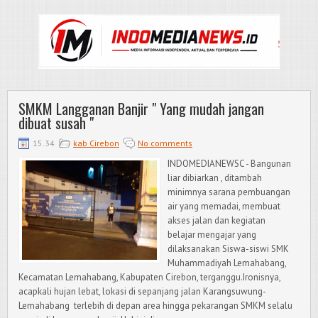
SMKM Langganan Banjir " Yang mudah jangan
dibuat susah "
15.34
kab Cirebon
No comments
INDOMEDIANEWSC - Bangunan
liar dibiarkan , ditambah
minimnya sarana pembuangan
air yang memadai, membuat
akses jalan dan kegiatan
belajar mengajar yang
dilaksanakan Siswa-siswi SMK
Muhammadiyah Lemahabang,
Kecamatan Lemahabang, Kabupaten Cirebon, terganggu.Ironisnya,
acapkali hujan lebat, lokasi di sepanjang jalan Karangsuwung-
Lemahabang terlebih di depan area hingga pekarangan SMKM selalu