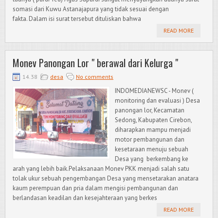
somasi dari Kuwu Astanajapura yang tidak sesuai dengan
fakta. Dalam isi surat tersebut dituliskan bahwa
READ MORE
Monev Panongan Lor " berawal dari Kelurga "
14.38
desa
No comments
INDOMEDIANEWSC - Monev (
monitoring dan evaluasi ) Desa
panongan lor, Kecamatan
Sedong, Kabupaten Cirebon,
diharapkan mampu menjadi
motor pembangunan dan
kesetaraan menuju sebuah
Desa yang berkembang ke
arah yang lebih baik.Pelaksanaan Monev PKK menjadi salah satu
tolak ukur sebuah pengembangan Desa yang mensetarakan anatara
kaum perempuan dan pria dalam mengisi pembangunan dan
berlandasan keadilan dan kesejahteraan yang berkes
READ MORE