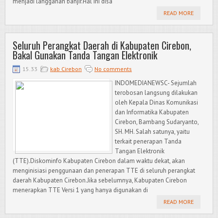
menjadi langganan banjir.Hal ini disa
READ MORE
Seluruh Perangkat Daerah di Kabupaten Cirebon,
Bakal Gunakan Tanda Tangan Elektronik
15.33
kab Cirebon
No comments
INDOMEDIANEWSC- Sejumlah
terobosan langsung dilakukan
oleh Kepala Dinas Komunikasi
dan Informatika Kabupaten
Cirebon, Bambang Sudaryanto,
SH. MH. Salah satunya, yaitu
terkait penerapan Tanda
Tangan Elektronik
(TTE).Diskominfo Kabupaten Cirebon dalam waktu dekat, akan
menginisiasi penggunaan dan penerapan TTE di seluruh perangkat
daerah Kabupaten Cirebon.Jika sebelumnya, Kabupaten Cirebon
menerapkan TTE Versi 1 yang hanya digunakan di
READ MORE