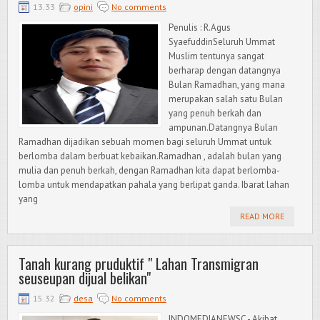
13.33
opini
No comments
Penulis : R.Agus
SyaefuddinSeluruh Ummat
Muslim tentunya sangat
berharap dengan datangnya
Bulan Ramadhan, yang mana
merupakan salah satu Bulan
yang penuh berkah dan
ampunan.Datangnya Bulan
Ramadhan dijadikan sebuah momen bagi seluruh Ummat untuk
berlomba dalam berbuat kebaikan.Ramadhan , adalah bulan yang
mulia dan penuh berkah, dengan Ramadhan kita dapat berlomba-
lomba untuk mendapatkan pahala yang berlipat ganda. Ibarat lahan
yang
READ MORE
Tanah kurang pruduktif " Lahan Transmigran
seuseupan dijual belikan"
15.32
desa
No comments
INDOMEDIANEWSC - Akibat