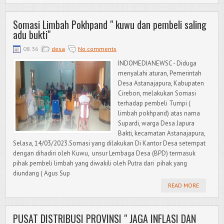
Somasi Limbah Pokhpand " kuwu dan pembeli saling
adu bukti"
08.36
desa
No comments
INDOMEDIANEWSC - Diduga
menyalahi aturan, Pemerintah
Desa Astanajapura, Kabupaten
Cirebon, melakukan Somasi
terhadap pembeli Tumpi (
limbah pokhpand) atas nama
Supardi, warga Desa Japura
Bakti, kecamatan Astanajapura,
Selasa, 14/03/2023.Somasi yang dilakukan Di Kantor Desa setempat
dengan dihadiri oleh Kuwu, unsur Lembaga Desa (BPD) termasuk
pihak pembeli limbah yang diwakili oleh Putra dari pihak yang
diundang ( Agus Sup
READ MORE
PUSAT DISTRIBUSI PROVINSI " JAGA INFLASI DAN