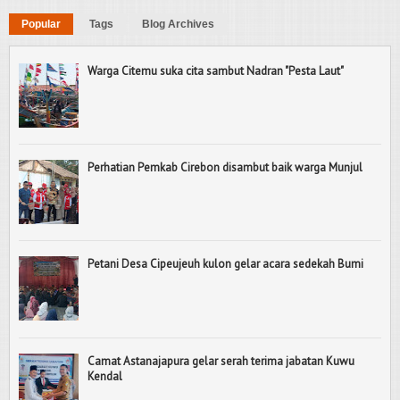
Popular
Tags
Blog Archives
Warga Citemu suka cita sambut Nadran "Pesta Laut"
Perhatian Pemkab Cirebon disambut baik warga Munjul
Petani Desa Cipeujeuh kulon gelar acara sedekah Bumi
Camat Astanajapura gelar serah terima jabatan Kuwu
Kendal