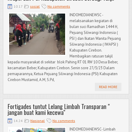
10.17
sosial
No comments
INDOMEDIANEWSC -
melaksanakan kegiatan di
bulan suci Ramadhan 1444 H,
Pejuang Siliwangi Indonesia (
PSI ) dan Ikatan Wanita Pejuang
Siliwangi Indonesia ( IWAPSI )
Kabupaten Cirebon.
Membagikan ratusan takjil
kepada masyarakat di sekitar blok Pahing RT 01 RW 10 Desa Beber,
kecamatan Beber, Kabupaten Cirebon. Senin sore 27/3/23 Dalam
pemaparannya, Ketua Pejuang Siliwangi Indonesia (PSI) Kabupaten
Cirebon Mustamid, A.M, S.Pd,
READ MORE
Fortigades tuntut Lelang Limbah Transparan "
jangan buat kami kecewa"
14.24
Nasional
No comments
INDOMEDIANEWSC- Limbah