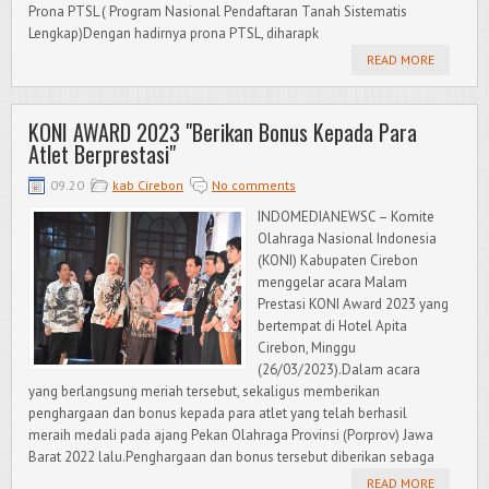
Prona PTSL ( Program Nasional Pendaftaran Tanah Sistematis
Lengkap)Dengan hadirnya prona PTSL, diharapk
READ MORE
KONI AWARD 2023 "Berikan Bonus Kepada Para
Atlet Berprestasi"
09.20
kab Cirebon
No comments
INDOMEDIANEWSC – Komite
Olahraga Nasional Indonesia
(KONI) Kabupaten Cirebon
menggelar acara Malam
Prestasi KONI Award 2023 yang
bertempat di Hotel Apita
Cirebon, Minggu
(26/03/2023).Dalam acara
yang berlangsung meriah tersebut, sekaligus memberikan
penghargaan dan bonus kepada para atlet yang telah berhasil
meraih medali pada ajang Pekan Olahraga Provinsi (Porprov) Jawa
Barat 2022 lalu.Penghargaan dan bonus tersebut diberikan sebaga
READ MORE