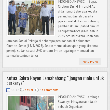
INDOMEDIANEWSC -- Bupati
Cirebon, Drs. H. Imron, M.Ag
didampingi beberapa kepala
perangkat daerah beserta
jajaran melakukan monitoring
pemberlakuan Upah Minimum
Kabupaten/Kota (UMK) tahun
2023, Struktur Skala Upah dan
Jaminan Sosial Pekerja di beberapa perusahaan di Kabupaten
Cirebon, Senin (13/3/2023). Selain memastikan upah yang diterima
pekerja sudah sesuai UMK terbaru, Imron juga ingin memastikan
semua ketentuan terkai
READ MORE
Ketua Cakra Rayon Lemahabang " jangan malu untuk
berkarya"
11.37
sosial
No comments
INDOMEDIANEWSC - Lembaga
Swadaya Masyarakat adalah
sebuah Organisasi