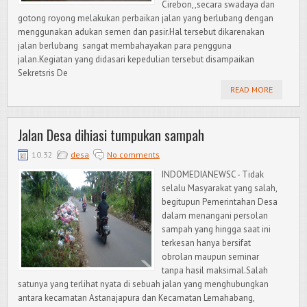
Cirebon,,secara swadaya dan
gotong royong melakukan perbaikan jalan yang berlubang dengan
menggunakan adukan semen dan pasir.Hal tersebut dikarenakan
jalan berlubang sangat membahayakan para pengguna
jalan.Kegiatan yang didasari kepedulian tersebut disampaikan
Sekretsris De
READ MORE
Jalan Desa dihiasi tumpukan sampah
10.32
desa
No comments
INDOMEDIANEWSC - Tidak
selalu Masyarakat yang salah,
begitupun Pemerintahan Desa
dalam menangani persolan
sampah yang hingga saat ini
terkesan hanya bersifat
obrolan maupun seminar
tanpa hasil maksimal.Salah
satunya yang terlihat nyata di sebuah jalan yang menghubungkan
antara kecamatan Astanajapura dan Kecamatan Lemahabang,