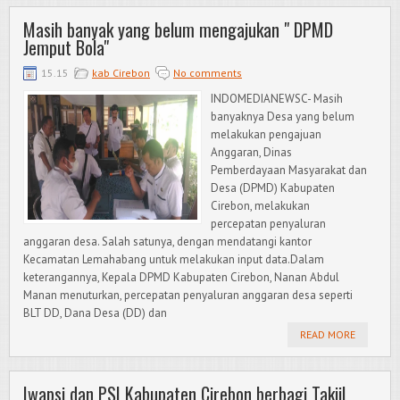
Masih banyak yang belum mengajukan " DPMD
Jemput Bola"
15.15
kab Cirebon
No comments
INDOMEDIANEWSC- Masih
banyaknya Desa yang belum
melakukan pengajuan
Anggaran, Dinas
Pemberdayaan Masyarakat dan
Desa (DPMD) Kabupaten
Cirebon, melakukan
percepatan penyaluran
anggaran desa. Salah satunya, dengan mendatangi kantor
Kecamatan Lemahabang untuk melakukan input data.Dalam
keterangannya, Kepala DPMD Kabupaten Cirebon, Nanan Abdul
Manan menuturkan, percepatan penyaluran anggaran desa seperti
BLT DD, Dana Desa (DD) dan
READ MORE
Iwapsi dan PSI Kabupaten Cirebon berbagi Takjil