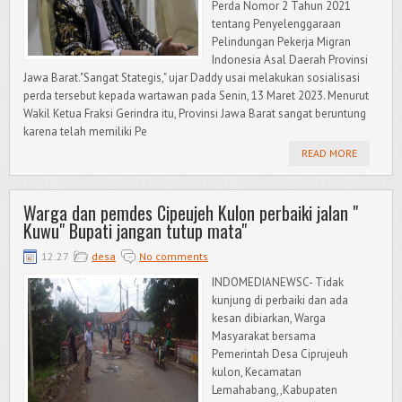
Perda Nomor 2 Tahun 2021
tentang Penyelenggaraan
Pelindungan Pekerja Migran
Indonesia Asal Daerah Provinsi
Jawa Barat."Sangat Stategis," ujar Daddy usai melakukan sosialisasi
perda tersebut kepada wartawan pada Senin, 13 Maret 2023. Menurut
Wakil Ketua Fraksi Gerindra itu, Provinsi Jawa Barat sangat beruntung
karena telah memiliki Pe
READ MORE
Warga dan pemdes Cipeujeh Kulon perbaiki jalan "
Kuwu" Bupati jangan tutup mata"
12.27
desa
No comments
INDOMEDIANEWSC- Tidak
kunjung di perbaiki dan ada
kesan dibiarkan, Warga
Masyarakat bersama
Pemerintah Desa Ciprujeuh
kulon, Kecamatan
Lemahabang,,Kabupaten