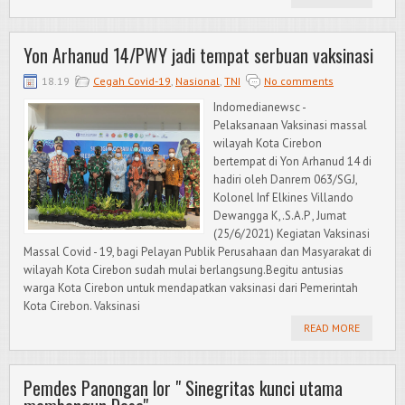
Yon Arhanud 14/PWY jadi tempat serbuan vaksinasi
18.19
Cegah Covid-19
,
Nasional
,
TNI
No comments
Indomedianewsc -
Pelaksanaan Vaksinasi massal
wilayah Kota Cirebon
bertempat di Yon Arhanud 14 di
hadiri oleh Danrem 063/SGJ,
Kolonel Inf Elkines Villando
Dewangga K,.S.A.P , Jumat
(25/6/2021) Kegiatan Vaksinasi
Massal Covid - 19, bagi Pelayan Publik Perusahaan dan Masyarakat di
wilayah Kota Cirebon sudah mulai berlangsung.Begitu antusias
warga Kota Cirebon untuk mendapatkan vaksinasi dari Pemerintah
Kota Cirebon. Vaksinasi
READ MORE
Pemdes Panongan lor " Sinegritas kunci utama