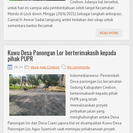
Cirebon. Adanya hal tersebut,
untuk hari ini sampai ada pemberitahuan lebih lanjut Kecamatan
Mundu di Lock down. Minggu (20/6/2021).Sebagai langkah antisipasi,
Camat H. Anwar Sadat langsung ambil tindakan dan sikap untuk
sementara kantor Kecamat
READ MORE
Kuwu Desa Panongan Lor berterimakasih kepada
pihak PUPR
08.34
desa
,
kab Cirebon
No comments
Indomedianewsc- Pemerintah
Desa panongan lor, kecamatan
Sedong Kabupaten Cirebon,
berterimakasih kepada pihak
PUPR yang telah
merealisasikan proyek
perbaikan jalan yang
menghubungkan antara Desa
Panongan lor dan Desa Ciawi japura.Hal ini disampaikan Kuwu Desa
Panongan Lor, Agus Syamsah saat meninjau pelaksanaan proyek