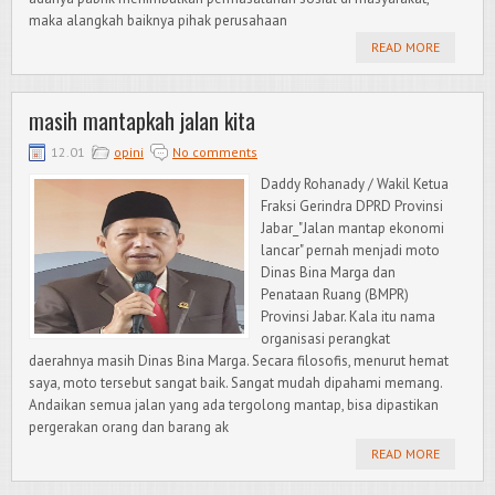
maka alangkah baiknya pihak perusahaan
READ MORE
masih mantapkah jalan kita
12.01
opini
No comments
Daddy Rohanady / Wakil Ketua
Fraksi Gerindra DPRD Provinsi
Jabar_"Jalan mantap ekonomi
lancar" pernah menjadi moto
Dinas Bina Marga dan
Penataan Ruang (BMPR)
Provinsi Jabar. Kala itu nama
organisasi perangkat
daerahnya masih Dinas Bina Marga. Secara filosofis, menurut hemat
saya, moto tersebut sangat baik. Sangat mudah dipahami memang.
Andaikan semua jalan yang ada tergolong mantap, bisa dipastikan
pergerakan orang dan barang ak
READ MORE