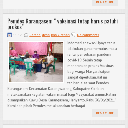
READ MORE
Pemdes Karangasem " vaksinasi tetap harus patuhi
prokes"
11.12
Corona
,
desa
,
kab Cirebon
No comments
Indomedianewsc- Upaya terus
dilakukan guna memutus mata
rantai penyebaran pandemi
covid-19. Selain tetap
menerapkan prokes Vaksinasi
bagi warga Masyarakatpun
sangat diperlukan.Hal ini
terlihat jelas saat Pemdes
Karangasem, Kecamatan Karangwareng, Kabupaten Cirebon,
melaksanakan kegiatan vaksin masal bagi Masyarakat umum.Hal ini
disampaikan Kuwu Desa Karangasem, Heriyanto, Rabu 30/06/2021."
Kami dari pihak Pemdes melaksanakan berbagai
READ MORE