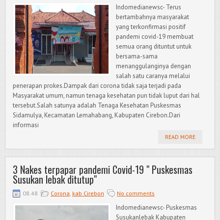
Indomedianewsc- Terus
bertambahnya masyarakat
yang terkonfirmasi positif
pandemi covid-19 membuat
semua orang dituntut untuk
bersama-sama
menanggulanginya dengan
salah satu caranya melalui
penerapan prokes.Dampak dari corona tidak saja terjadi pada
Masyarakat umum, namun tenaga kesehatan pun tidak luput dari hal
tersebut.Salah satunya adalah Tenaga Kesehatan Puskesmas
Sidamulya, Kecamatan Lemahabang, Kabupaten Cirebon.Dari
informasi
READ MORE
3 Nakes terpapar pandemi Covid-19 " Puskesmas
Susukan lebak ditutup"
08.48
Corona
,
kab Cirebon
No comments
Indomedianewsc- Puskesmas
Susukanlebak Kabupaten