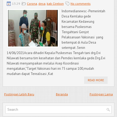
13.29
Corona
,
desa
,
kab Cirebon
No comments
Indomedianewsc -Pemerintah
Desa Kemlaka gede
Kecamatan Kedawung
bersama Puskesmas
Tengahtani Genjot
Pelaksanaan Vaksinasi yang
bertempat di Aula Desa
setempat .Senin
14/06/2021Acara dihadiri Kepala Puskesmas Tengah tani drg.Evi
Nilawati bersama tim kesehatan dan Pemdes kemlaka gede.Drg.Evi
Nilawati menyampaikan melalui Asep Koordinasi
mengatakan,"Target Vaksinasi hari ini 75 sampai 100,mudah
mudahan dapat Terealisasi ,Kat
READ MORE
Postingan Lebih Baru
Beranda
Postingan Lama