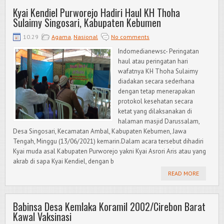
Kyai Kendiel Purworejo Hadiri Haul KH Thoha
Sulaimy Singosari, Kabupaten Kebumen
10.29
Agama
,
Nasional
No comments
Indomedianewsc- Peringatan
haul atau peringatan hari
wafatnya KH Thoha Sulaimy
diadakan secara sederhana
dengan tetap menerapakan
protokol kesehatan secara
ketat yang dilaksanakan di
halaman masjid Darussalam,
Desa Singosari, Kecamatan Ambal, Kabupaten Kebumen, Jawa
Tengah, Minggu (13/06/2021) kemarin.Dalam acara tersebut dihadiri
Kyai muda asal Kabupaten Purworejo yakni Kyai Asrori Aris atau yang
akrab di sapa Kyai Kendiel, dengan b
READ MORE
Babinsa Desa Kemlaka Koramil 2002/Cirebon Barat
Kawal Vaksinasi