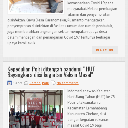
kewaspadaan Covid 19 pada
masyarakat. Melaui pembagian
vitamin dan penyemprotan
disinfektan.Kuwu Desa Karangmekar, Rusmanto mengatakan,
penyemprotan disinfektan di fasilitas umum dan rumah penduduk,
juga membersihkan lingkungan sekitar merupakan upaya desa
dalam mencegah dan penanganan Covid 19. "Tentunya berbagai
upaya kami lakuk
READ MORE
Kepedulian Polri ditengah pandemi " HUT
Bayangkara diisi kegiatan Vaksin Masal"
14.59
Corona
,
Polri
No comments
Indomedianewsc- Kegiatan
Hari Ulang Tahun (HUT) ke 75
Polri dilaksanakan di
Kecamatan Lemahabang
Kabupaten Cirebon, diisi
dengan kegiatan vaksinasi
massal Covid 19 bagi