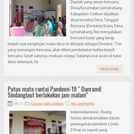
Daerah yang rawan bencana,
Desa/Kecamatan Lemahabang
Kabupaten Cirebon dijadikan
desa tersebut Desa Tangguh
Bencana (Destana).Kuwu Desa
Lemahabang, Rini mengatakan,
bencana banjir yang kerap
terjadi saat penghujan, maka desa ini ditunjuk sebagai Destana. "Tim
yang menangani bencana, akan diberi pembekalan ketika terjadi
bencana. Salah satunya, evakuasi warga," katanya usai acara di balai
desa setempat, Se
READ MORE
Putus mata rantai Pandemi-19 " Danramil
Sindanglaut berlakukan jam malam"
08.26
Corona
,
kab Cirebon
No comments
Indomedianewsc- Ruang
Isolasi dimaksimalkan dalam
penanganan pandemi Covid-
19.hal ini seperti yang