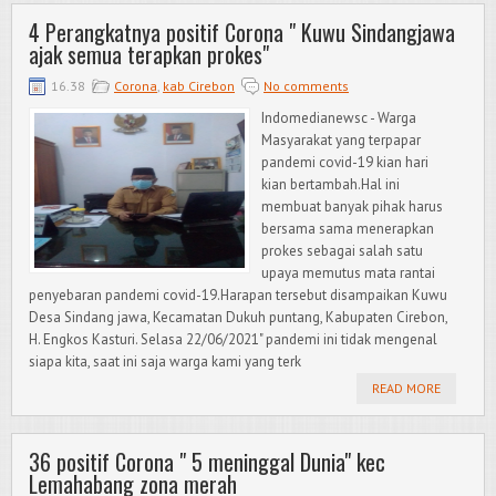
4 Perangkatnya positif Corona " Kuwu Sindangjawa
ajak semua terapkan prokes"
16.38
Corona
,
kab Cirebon
No comments
Indomedianewsc - Warga
Masyarakat yang terpapar
pandemi covid-19 kian hari
kian bertambah.Hal ini
membuat banyak pihak harus
bersama sama menerapkan
prokes sebagai salah satu
upaya memutus mata rantai
penyebaran pandemi covid-19.Harapan tersebut disampaikan Kuwu
Desa Sindang jawa, Kecamatan Dukuh puntang, Kabupaten Cirebon,
H. Engkos Kasturi. Selasa 22/06/2021" pandemi ini tidak mengenal
siapa kita, saat ini saja warga kami yang terk
READ MORE
36 positif Corona " 5 meninggal Dunia" kec
Lemahabang zona merah