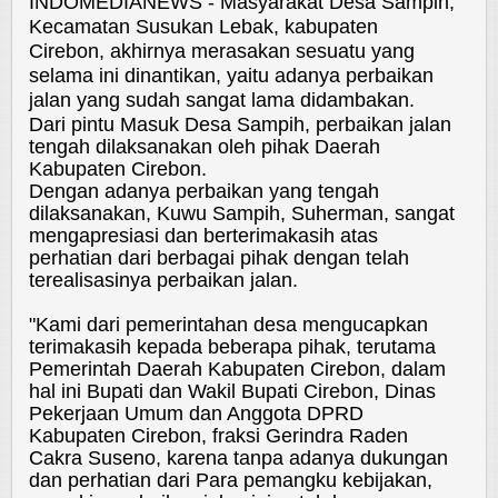
INDOMEDIANEWS - Masyarakat Desa Sampih,
Kecamatan Susukan Lebak, kabupaten
Cirebon, akhirnya merasakan sesuatu yang
selama ini dinantikan, yaitu adanya perbaikan
jalan yang sudah sangat lama didambakan.
Dari pintu Masuk Desa Sampih, perbaikan jalan
tengah dilaksanakan oleh pihak Daerah
Kabupaten Cirebon.
Dengan adanya perbaikan yang tengah
dilaksanakan, Kuwu Sampih, Suherman, sangat
mengapresiasi dan berterimakasih atas
perhatian dari berbagai pihak dengan telah
terealisasinya perbaikan jalan.
"Kami dari pemerintahan desa mengucapkan
terimakasih kepada beberapa pihak, terutama
Pemerintah Daerah Kabupaten Cirebon, dalam
hal ini Bupati dan Wakil Bupati Cirebon, Dinas
Pekerjaan Umum dan Anggota DPRD
Kabupaten Cirebon, fraksi Gerindra Raden
Cakra Suseno, karena tanpa adanya dukungan
dan perhatian dari Para pemangku kebijakan,