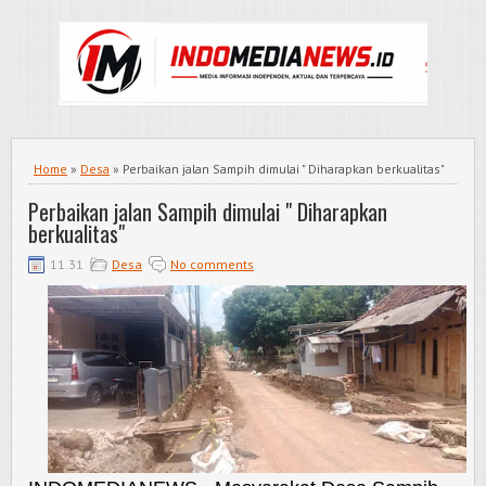
Home
»
Desa
» Perbaikan jalan Sampih dimulai " Diharapkan berkualitas"
Perbaikan jalan Sampih dimulai " Diharapkan
berkualitas"
11.31
Desa
No comments