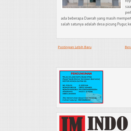
roy
saa
per
ada beberapa Daerah yang masih mempert
salah satunya adalah desa picung Pugur,
Postingan Lebih Baru
Ber